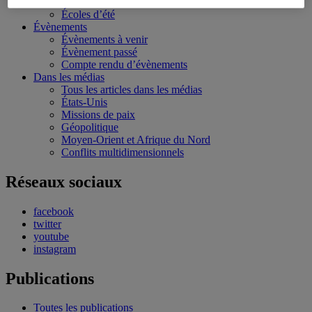
Bourses et stages
Écoles d’été
Évènements
Évènements à venir
Évènement passé
Compte rendu d’évènements
Dans les médias
Tous les articles dans les médias
États-Unis
Missions de paix
Géopolitique
Moyen-Orient et Afrique du Nord
Conflits multidimensionnels
Réseaux sociaux
facebook
twitter
youtube
instagram
Publications
Toutes les publications