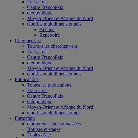
États-Unis
Centre FrancoPaix
Géopolitique
Moyen-Orient et Afrique du Nord
Conflits multidimensionnels
Accueil
Répertoire
Chercheur-e-s
Tou-te-s les chercheur-e-s
États-Unis
Centre FrancoPaix
Géopolitique
Moyen-Orient et Afrique du Nord
Conflits multidimensionnels
Publications
Toutes les publications
États-Unis
Centre FrancoPaix
Géopolitique
Moyen-Orient et Afrique du Nord
Conflits multidimensionnels
Formation
Conférences personnalisées
Bourses et stages
Écoles d’été