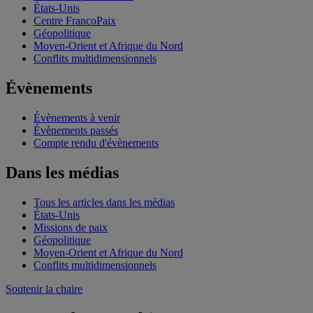
États-Unis
Centre FrancoPaix
Géopolitique
Moyen-Orient et Afrique du Nord
Conflits multidimensionnels
Évènements
Évènements à venir
Évènements passés
Compte rendu d'évènements
Dans les médias
Tous les articles dans les médias
États-Unis
Missions de paix
Géopolitique
Moyen-Orient et Afrique du Nord
Conflits multidimensionnels
Soutenir la chaire