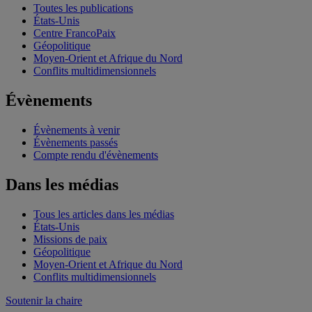
Toutes les publications
États-Unis
Centre FrancoPaix
Géopolitique
Moyen-Orient et Afrique du Nord
Conflits multidimensionnels
Évènements
Évènements à venir
Évènements passés
Compte rendu d'évènements
Dans les médias
Tous les articles dans les médias
États-Unis
Missions de paix
Géopolitique
Moyen-Orient et Afrique du Nord
Conflits multidimensionnels
Soutenir la chaire