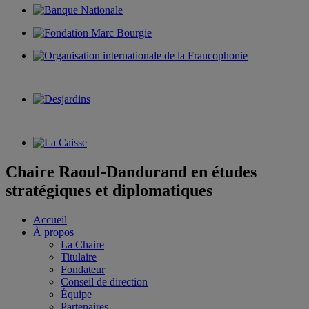
Chaire Raoul-Dandurand en études
stratégiques et diplomatiques
Accueil
À propos
La Chaire
Titulaire
Fondateur
Conseil de direction
Équipe
Partenaires