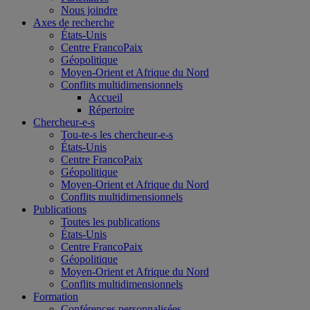
Nous joindre
Axes de recherche
États-Unis
Centre FrancoPaix
Géopolitique
Moyen-Orient et Afrique du Nord
Conflits multidimensionnels
Accueil
Répertoire
Chercheur-e-s
Tou-te-s les chercheur-e-s
États-Unis
Centre FrancoPaix
Géopolitique
Moyen-Orient et Afrique du Nord
Conflits multidimensionnels
Publications
Toutes les publications
États-Unis
Centre FrancoPaix
Géopolitique
Moyen-Orient et Afrique du Nord
Conflits multidimensionnels
Formation
Conférences personnalisées