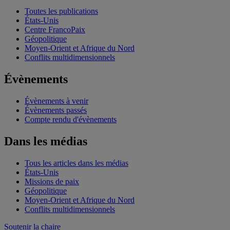
Toutes les publications
États-Unis
Centre FrancoPaix
Géopolitique
Moyen-Orient et Afrique du Nord
Conflits multidimensionnels
Évènements
Évènements à venir
Évènements passés
Compte rendu d'évènements
Dans les médias
Tous les articles dans les médias
États-Unis
Missions de paix
Géopolitique
Moyen-Orient et Afrique du Nord
Conflits multidimensionnels
Soutenir la chaire