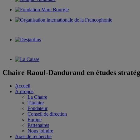
Chaire Raoul-Dandurand en études stratég
Accueil
À propos
La Chaire
Titulaire
Fondateur
Conseil de direction
Équipe
Partenaires
Nous joindre
Axes de recherche