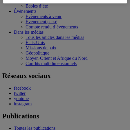
Bourses et stages
Écoles d’été
Évènements
Évènements à venir
Évènement passé
Compte rendu d’évènements
Dans les médias
Tous les articles dans les médias
États-Unis
Missions de paix
Géopolitique
Moyen-Orient et Afrique du Nord
Conflits multidimensionnels
Réseaux sociaux
facebook
twitter
youtube
instagram
Publications
Toutes les publications