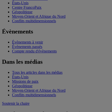
États-Unis
Centre FrancoPaix
Géopolitique
Moyen-Orient et Afrique du Nord
Conflits multidimensionnels
Évènements
Évènements à venir
Évènements passés
Compte rendu d'évènements
Dans les médias
Tous les articles dans les médias
États-Unis
Missions de paix
Géopolitique
Moyen-Orient et Afrique du Nord
Conflits multidimensionnels
Soutenir la chaire