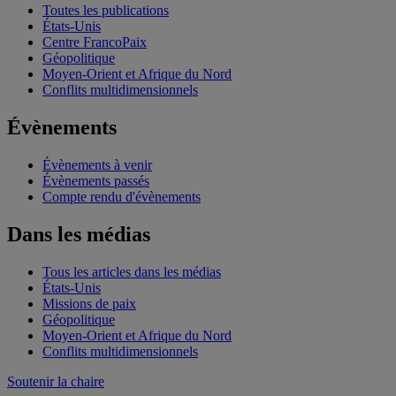
Toutes les publications
États-Unis
Centre FrancoPaix
Géopolitique
Moyen-Orient et Afrique du Nord
Conflits multidimensionnels
Évènements
Évènements à venir
Évènements passés
Compte rendu d'évènements
Dans les médias
Tous les articles dans les médias
États-Unis
Missions de paix
Géopolitique
Moyen-Orient et Afrique du Nord
Conflits multidimensionnels
Soutenir la chaire