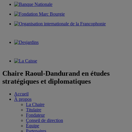
Chaire Raoul-Dandurand en études
stratégiques et diplomatiques
Accueil
À propos
La Chaire
Titulaire
Fondateur
Conseil de direction
Équipe
Partenaires