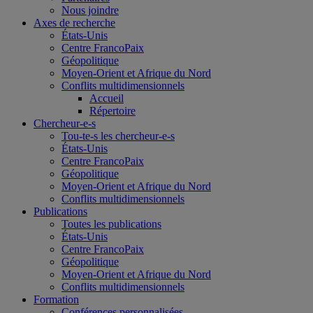
Nous joindre
Axes de recherche
États-Unis
Centre FrancoPaix
Géopolitique
Moyen-Orient et Afrique du Nord
Conflits multidimensionnels
Accueil
Répertoire
Chercheur-e-s
Tou-te-s les chercheur-e-s
États-Unis
Centre FrancoPaix
Géopolitique
Moyen-Orient et Afrique du Nord
Conflits multidimensionnels
Publications
Toutes les publications
États-Unis
Centre FrancoPaix
Géopolitique
Moyen-Orient et Afrique du Nord
Conflits multidimensionnels
Formation
Conférences personnalisées