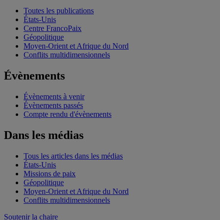
Toutes les publications
États-Unis
Centre FrancoPaix
Géopolitique
Moyen-Orient et Afrique du Nord
Conflits multidimensionnels
Évènements
Évènements à venir
Évènements passés
Compte rendu d'évènements
Dans les médias
Tous les articles dans les médias
États-Unis
Missions de paix
Géopolitique
Moyen-Orient et Afrique du Nord
Conflits multidimensionnels
Soutenir la chaire