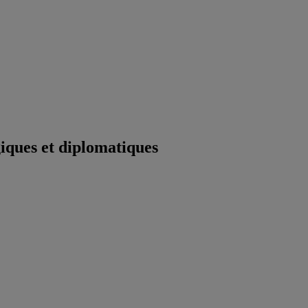
iques et diplomatiques