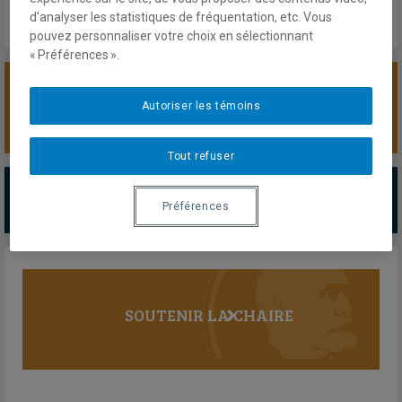
d’analyser les statistiques de fréquentation, etc. Vous
pouvez personnaliser votre choix en sélectionnant
« Préférences ».
SOUTENIR LA CHAIRE
Autoriser les témoins
Tout refuser
PARTENAIRES MAJEURS
Préférences
Tous les partenaires
SOUTENIR LA CHAIRE