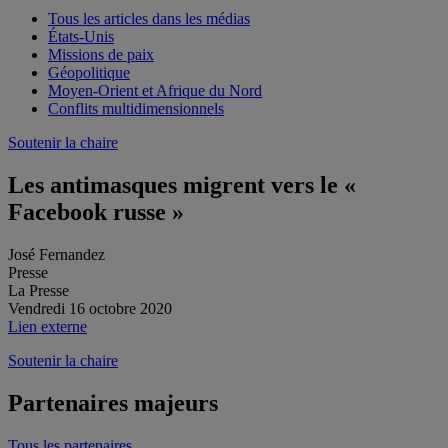
Tous les articles dans les médias
États-Unis
Missions de paix
Géopolitique
Moyen-Orient et Afrique du Nord
Conflits multidimensionnels
Soutenir la chaire
Les antimasques migrent vers le «
Facebook russe »
José Fernandez
Presse
La Presse
Vendredi 16 octobre 2020
Lien externe
Soutenir la chaire
Partenaires majeurs
Tous les partenaires