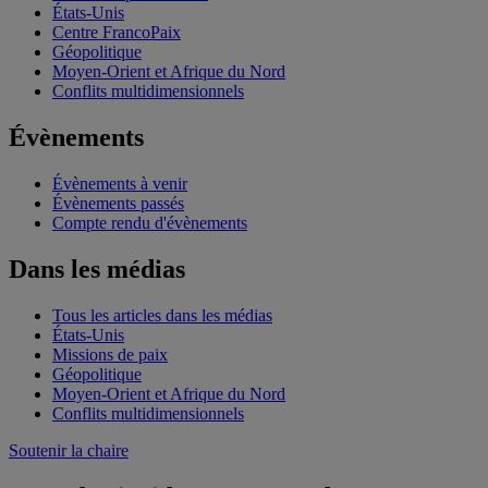
États-Unis
Centre FrancoPaix
Géopolitique
Moyen-Orient et Afrique du Nord
Conflits multidimensionnels
Évènements
Évènements à venir
Évènements passés
Compte rendu d'évènements
Dans les médias
Tous les articles dans les médias
États-Unis
Missions de paix
Géopolitique
Moyen-Orient et Afrique du Nord
Conflits multidimensionnels
Soutenir la chaire