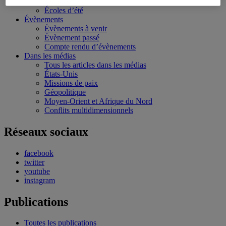
Bourses et stages
Écoles d’été
Évènements
Évènements à venir
Évènement passé
Compte rendu d’évènements
Dans les médias
Tous les articles dans les médias
États-Unis
Missions de paix
Géopolitique
Moyen-Orient et Afrique du Nord
Conflits multidimensionnels
Réseaux sociaux
facebook
twitter
youtube
instagram
Publications
Toutes les publications