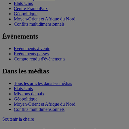
États-Unis
Centre FrancoPaix
Géopolitique
Moyen-Orient et Afrique du Nord
Conflits multidimensionnels
Évènements
Évènements à venir
Évènements passés
Compte rendu d'évènements
Dans les médias
Tous les articles dans les médias
États-Unis
Missions de paix
Géopolitique
Moyen-Orient et Afrique du Nord
Conflits multidimensionnels
Soutenir la chaire