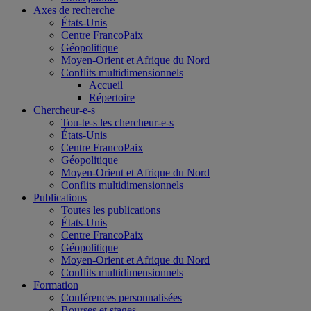
Axes de recherche
États-Unis
Centre FrancoPaix
Géopolitique
Moyen-Orient et Afrique du Nord
Conflits multidimensionnels
Accueil
Répertoire
Chercheur-e-s
Tou-te-s les chercheur-e-s
États-Unis
Centre FrancoPaix
Géopolitique
Moyen-Orient et Afrique du Nord
Conflits multidimensionnels
Publications
Toutes les publications
États-Unis
Centre FrancoPaix
Géopolitique
Moyen-Orient et Afrique du Nord
Conflits multidimensionnels
Formation
Conférences personnalisées
Bourses et stages