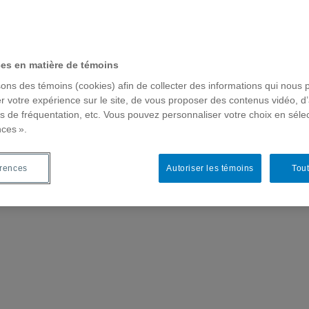
ces en matière de témoins
sons des témoins (cookies) afin de collecter des informations qui nous 
r votre expérience sur le site, de vous proposer des contenus vidéo, d’
es de fréquentation, etc. Vous pouvez personnaliser votre choix en séle
nces ».
érences
Autoriser les témoins
Tout