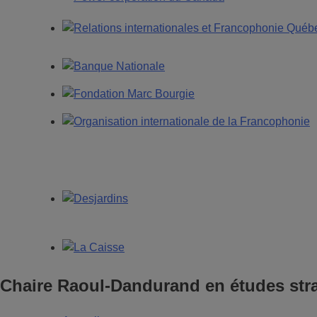
Chaire Raoul-Dandurand en études stra