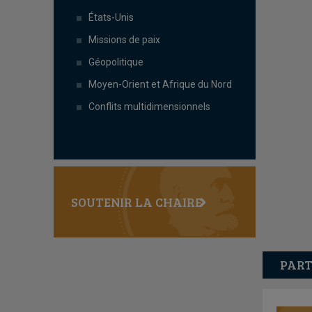
États-Unis
Missions de paix
Géopolitique
Moyen-Orient et Afrique du Nord
Conflits multidimensionnels
SOUTENIR LA CHAIRE
PART