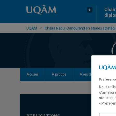
Chair
dipl
UQAM
Chaire Raoul-Dandurand en études stratégi
Accueil
À propos
Axes de recherche
Préférence
Nous utili
d’améliore
statistiqu
« Préféren
PUBLICATIONS