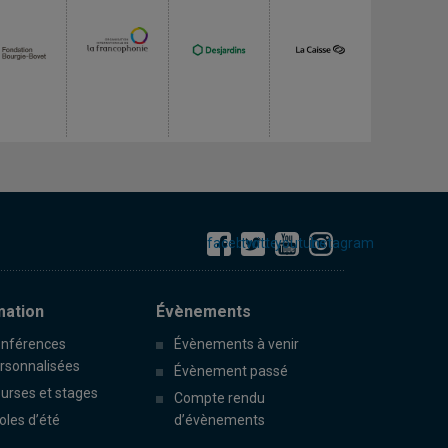
facebook
twitter
youtube
instagram
mation
Évènements
nférences
Évènements à venir
rsonnalisées
Évènement passé
urses et stages
Compte rendu
oles d’été
d’évènements