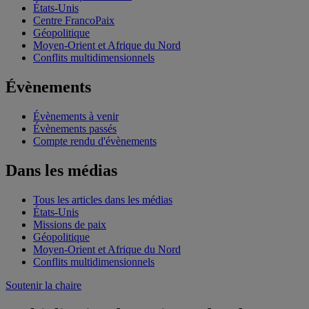
États-Unis
Centre FrancoPaix
Géopolitique
Moyen-Orient et Afrique du Nord
Conflits multidimensionnels
Évènements
Évènements à venir
Évènements passés
Compte rendu d'évènements
Dans les médias
Tous les articles dans les médias
États-Unis
Missions de paix
Géopolitique
Moyen-Orient et Afrique du Nord
Conflits multidimensionnels
Soutenir la chaire