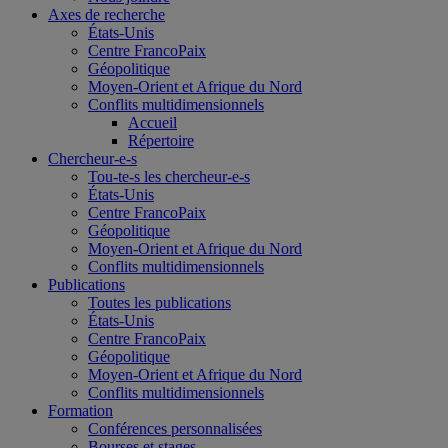
Axes de recherche
États-Unis
Centre FrancoPaix
Géopolitique
Moyen-Orient et Afrique du Nord
Conflits multidimensionnels
Accueil
Répertoire
Chercheur-e-s
Tou-te-s les chercheur-e-s
États-Unis
Centre FrancoPaix
Géopolitique
Moyen-Orient et Afrique du Nord
Conflits multidimensionnels
Publications
Toutes les publications
États-Unis
Centre FrancoPaix
Géopolitique
Moyen-Orient et Afrique du Nord
Conflits multidimensionnels
Formation
Conférences personnalisées
Bourses et stages