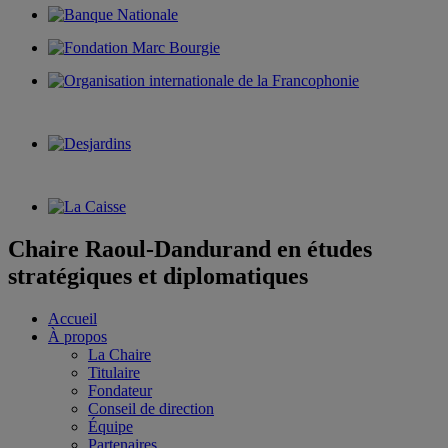
Chaire Raoul-Dandurand en études
stratégiques et diplomatiques
Accueil
À propos
La Chaire
Titulaire
Fondateur
Conseil de direction
Équipe
Partenaires