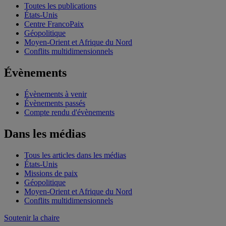
Toutes les publications
États-Unis
Centre FrancoPaix
Géopolitique
Moyen-Orient et Afrique du Nord
Conflits multidimensionnels
Évènements
Évènements à venir
Évènements passés
Compte rendu d'évènements
Dans les médias
Tous les articles dans les médias
États-Unis
Missions de paix
Géopolitique
Moyen-Orient et Afrique du Nord
Conflits multidimensionnels
Soutenir la chaire