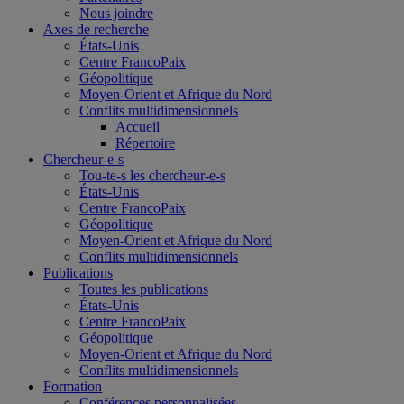
Nous joindre
Axes de recherche
États-Unis
Centre FrancoPaix
Géopolitique
Moyen-Orient et Afrique du Nord
Conflits multidimensionnels
Accueil
Répertoire
Chercheur-e-s
Tou-te-s les chercheur-e-s
États-Unis
Centre FrancoPaix
Géopolitique
Moyen-Orient et Afrique du Nord
Conflits multidimensionnels
Publications
Toutes les publications
États-Unis
Centre FrancoPaix
Géopolitique
Moyen-Orient et Afrique du Nord
Conflits multidimensionnels
Formation
Conférences personnalisées