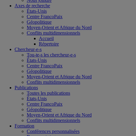
Nous joindre
Axes de recherche
États-Unis
Centre FrancoPaix
Géopolitique
Moyen-Orient et Afrique du Nord
Conflits multidimensionnels
Accueil
Répertoire
Chercheur-e-s
Tou-te-s les chercheur-e-s
États-Unis
Centre FrancoPaix
Géopolitique
Moyen-Orient et Afrique du Nord
Conflits multidimensionnels
Publications
Toutes les publications
États-Unis
Centre FrancoPaix
Géopolitique
Moyen-Orient et Afrique du Nord
Conflits multidimensionnels
Formation
Conférences personnalisées