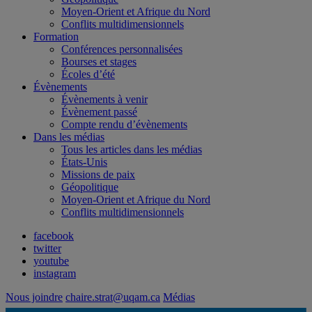
Moyen-Orient et Afrique du Nord
Conflits multidimensionnels
Formation
Conférences personnalisées
Bourses et stages
Écoles d’été
Évènements
Évènements à venir
Évènement passé
Compte rendu d’évènements
Dans les médias
Tous les articles dans les médias
États-Unis
Missions de paix
Géopolitique
Moyen-Orient et Afrique du Nord
Conflits multidimensionnels
facebook
twitter
youtube
instagram
Nous joindre
chaire.strat@uqam.ca
Médias