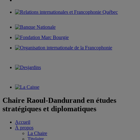
Chaire Raoul-Dandurand en études
stratégiques et diplomatiques
Accueil
À propos
La Chaire
Titulaire