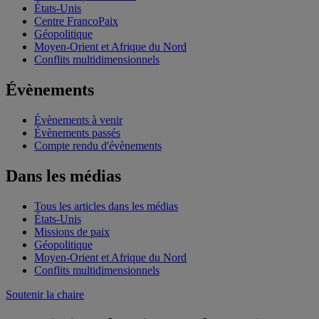
États-Unis
Centre FrancoPaix
Géopolitique
Moyen-Orient et Afrique du Nord
Conflits multidimensionnels
Évènements
Évènements à venir
Évènements passés
Compte rendu d'évènements
Dans les médias
Tous les articles dans les médias
États-Unis
Missions de paix
Géopolitique
Moyen-Orient et Afrique du Nord
Conflits multidimensionnels
Soutenir la chaire