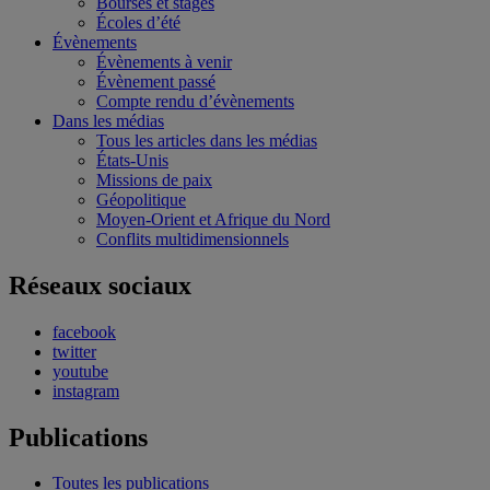
Bourses et stages
Écoles d’été
Évènements
Évènements à venir
Évènement passé
Compte rendu d’évènements
Dans les médias
Tous les articles dans les médias
États-Unis
Missions de paix
Géopolitique
Moyen-Orient et Afrique du Nord
Conflits multidimensionnels
Réseaux sociaux
facebook
twitter
youtube
instagram
Publications
Toutes les publications