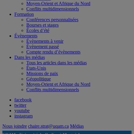
Moyen-Orient et Afrique du Nord
Conflits multidimensionnels
Formation
Conférences personnalisées
Bourses et stages
Écoles d’été
Évènements
Évènements à venir
Évènement passé
Compte rendu d’évènements
Dans les médias
Tous les articles dans les médias
États-Unis
Missions de paix
Géopolitique
Moyen-Orient et Afrique du Nord
Conflits multidimensionnels
facebook
twitter
youtube
instagram
Nous joindre
chaire.strat@uqam.ca
Médias