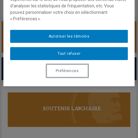
d’analyser les statistiques de fréquentation, etc. Vous
pouvez personnaliser votre choix en sélectionnant
« Préférences ».
SOUTENIR LA CHAIRE
Autoriser les témoins
Tout refuser
PARTENAIRES MAJEURS
Préférences
Tous les partenaires
SOUTENIR LA CHAIRE