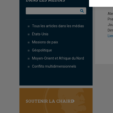
N
Ale
Pr
Jou
Tous les articles dans les médias
Di
États-Unis
Lie
Missions de paix
Géopolitique
Moyen-Orient et Afrique du Nord
Conflits multidimensionnels
SOUTENIR LA CHAIRE