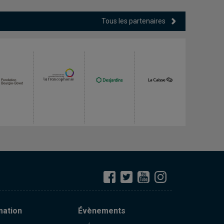
Tous les partenaires
mation
Évènements