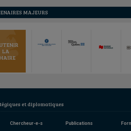
ENAIRES MAJEURS
UTENIR
LA
HAIRE
égiques et diplomatiques
Chercheur-e-s
Publications
For