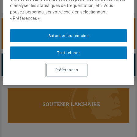
d’analyser les statistiques de fréquentation, etc. Vous
pouvez personnaliser votre choix en sélectionnant
« Préférences ».
SOUTENIR LA CHAIRE
Autoriser les témoins
Tout refuser
PARTENAIRES MAJEURS
Tous les partenaires
Préférences
SOUTENIR LA CHAIRE