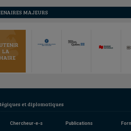
ENAIRES MAJEURS
UTENIR
LA
HAIRE
égiques et diplomatiques
Chercheur-e-s
Publications
For