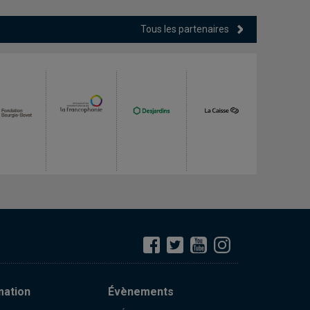
Tous les partenaires
mation
Évènements