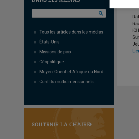
P
Raf
Ra
ICI
Tous les articles dans les médias
Sur
États-Unis
Jeu
Lie
Missions de paix
Géopolitique
Moyen-Orient et Afrique du Nord
Conflits multidimensionnels
SOUTENIR LA CHAIRE