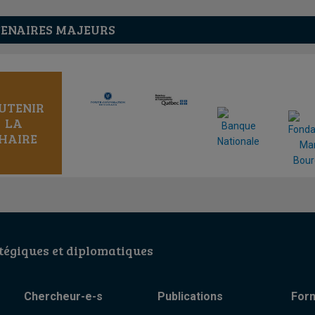
ENAIRES MAJEURS
UTENIR
LA
HAIRE
égiques et diplomatiques
Chercheur-e-s
Publications
For