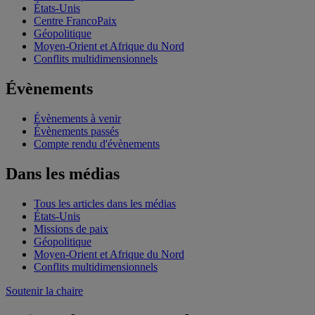
États-Unis
Centre FrancoPaix
Géopolitique
Moyen-Orient et Afrique du Nord
Conflits multidimensionnels
Évènements
Évènements à venir
Évènements passés
Compte rendu d'évènements
Dans les médias
Tous les articles dans les médias
États-Unis
Missions de paix
Géopolitique
Moyen-Orient et Afrique du Nord
Conflits multidimensionnels
Soutenir la chaire