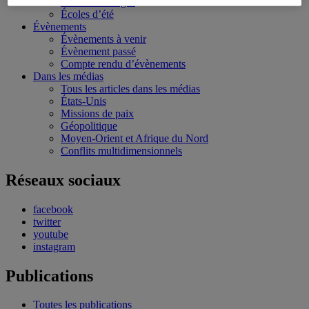
Bourses et stages
Écoles d’été
Évènements
Évènements à venir
Évènement passé
Compte rendu d’évènements
Dans les médias
Tous les articles dans les médias
États-Unis
Missions de paix
Géopolitique
Moyen-Orient et Afrique du Nord
Conflits multidimensionnels
Réseaux sociaux
facebook
twitter
youtube
instagram
Publications
Toutes les publications