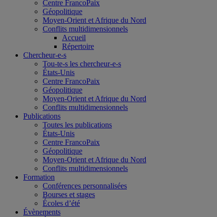
Centre FrancoPaix
Géopolitique
Moyen-Orient et Afrique du Nord
Conflits multidimensionnels
Accueil
Répertoire
Chercheur-e-s
Tou-te-s les chercheur-e-s
États-Unis
Centre FrancoPaix
Géopolitique
Moyen-Orient et Afrique du Nord
Conflits multidimensionnels
Publications
Toutes les publications
États-Unis
Centre FrancoPaix
Géopolitique
Moyen-Orient et Afrique du Nord
Conflits multidimensionnels
Formation
Conférences personnalisées
Bourses et stages
Écoles d’été
Évènements