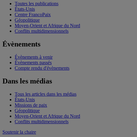
Toutes les publications
États-Unis
Centre FrancoPaix
Géopolitique
Moyen-Orient et Afrique du Nord
Conflits multidimensionnels
Évènements
Évènements à venir
Évènements passés
Compte rendu d'évènements
Dans les médias
Tous les articles dans les médias
États-Unis
Missions de paix
Géopolitique
Moyen-Orient et Afrique du Nord
Conflits multidimensionnels
Soutenir la chaire