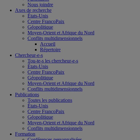
Nous joindre
Axes de recherche
États-Unis
Centre FrancoPaix
Géopolitique
Moyen-Orient et Afrique du Nord
Conflits multidimensionnels
Accueil
Répertoire
Chercheur-e-s
Tou-te-s les chercheur-e-s
États-Unis
Centre FrancoPaix
Géopolitique
Moyen-Orient et Afrique du Nord
Conflits multidimensionnels
Publications
Toutes les publications
États-Unis
Centre FrancoPaix
Géopolitique
Moyen-Orient et Afrique du Nord
Conflits multidimensionnels
Formation
Conférences personnalisées