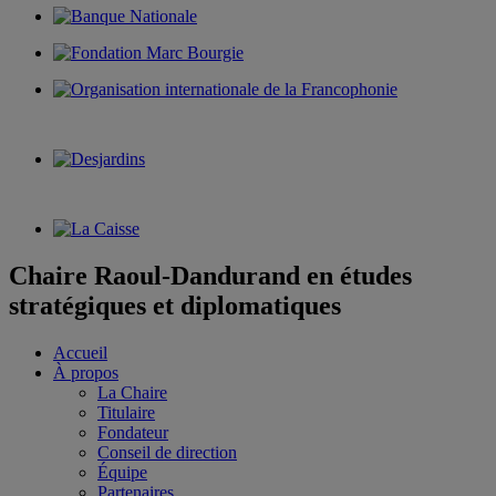
Chaire Raoul-Dandurand en études
stratégiques et diplomatiques
Accueil
À propos
La Chaire
Titulaire
Fondateur
Conseil de direction
Équipe
Partenaires