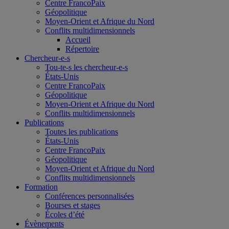
Centre FrancoPaix
Géopolitique
Moyen-Orient et Afrique du Nord
Conflits multidimensionnels
Accueil
Répertoire
Chercheur-e-s
Tou-te-s les chercheur-e-s
États-Unis
Centre FrancoPaix
Géopolitique
Moyen-Orient et Afrique du Nord
Conflits multidimensionnels
Publications
Toutes les publications
États-Unis
Centre FrancoPaix
Géopolitique
Moyen-Orient et Afrique du Nord
Conflits multidimensionnels
Formation
Conférences personnalisées
Bourses et stages
Écoles d’été
Évènements