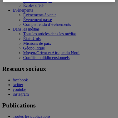
Bourses et stages
Écoles d’été
Évènements
Évènements à venir
Évènement passé
Compte rendu d’évènements
Dans les médias
Tous les articles dans les médias
États-Unis
Missions de paix
Géopolitique
Moyen-Orient et Afrique du Nord
Conflits multidimensionnels
Réseaux sociaux
facebook
twitter
youtube
instagram
Publications
Toutes les publications