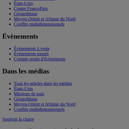
États-Unis
Centre FrancoPaix
Géopolitique
Moyen-Orient et Afrique du Nord
Conflits multidimensionnels
Évènements
Évènements à venir
Évènements passés
Compte rendu d'évènements
Dans les médias
Tous les articles dans les médias
États-Unis
Missions de paix
Géopolitique
Moyen-Orient et Afrique du Nord
Conflits multidimensionnels
Soutenir la chaire