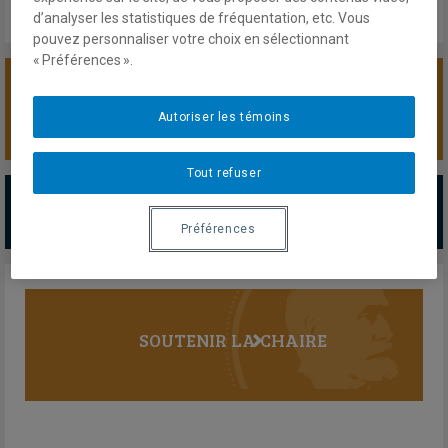
d’analyser les statistiques de fréquentation, etc. Vous
pouvez personnaliser votre choix en sélectionnant
« Préférences ».
SOUTENIR LA CHAIRE
Autoriser les témoins
Tout refuser
PARTENAIRES MAJEURS
Tous les partenaires
Préférences
SOUTENIR LA CHAIRE