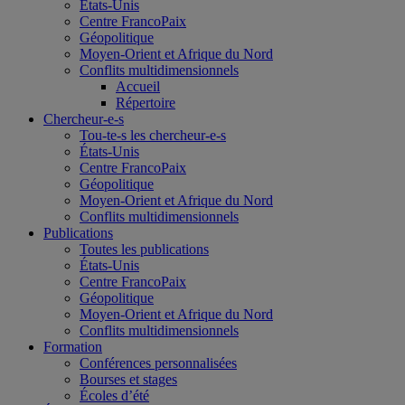
États-Unis
Centre FrancoPaix
Géopolitique
Moyen-Orient et Afrique du Nord
Conflits multidimensionnels
Accueil
Répertoire
Chercheur-e-s
Tou-te-s les chercheur-e-s
États-Unis
Centre FrancoPaix
Géopolitique
Moyen-Orient et Afrique du Nord
Conflits multidimensionnels
Publications
Toutes les publications
États-Unis
Centre FrancoPaix
Géopolitique
Moyen-Orient et Afrique du Nord
Conflits multidimensionnels
Formation
Conférences personnalisées
Bourses et stages
Écoles d’été