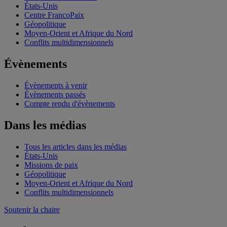
États-Unis
Centre FrancoPaix
Géopolitique
Moyen-Orient et Afrique du Nord
Conflits multidimensionnels
Évènements
Évènements à venir
Évènements passés
Compte rendu d'évènements
Dans les médias
Tous les articles dans les médias
États-Unis
Missions de paix
Géopolitique
Moyen-Orient et Afrique du Nord
Conflits multidimensionnels
Soutenir la chaire