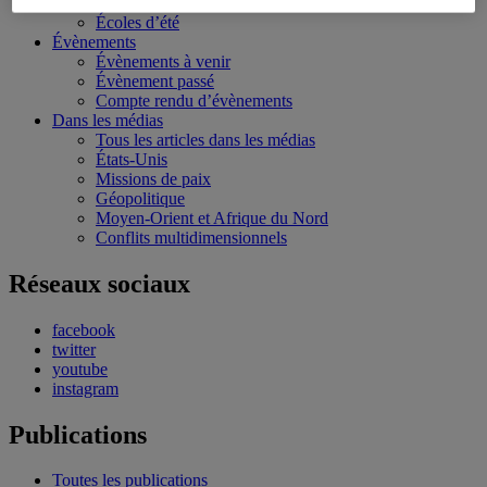
Bourses et stages
Écoles d’été
Évènements
Évènements à venir
Évènement passé
Compte rendu d’évènements
Dans les médias
Tous les articles dans les médias
États-Unis
Missions de paix
Géopolitique
Moyen-Orient et Afrique du Nord
Conflits multidimensionnels
Réseaux sociaux
facebook
twitter
youtube
instagram
Publications
Toutes les publications