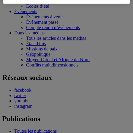
Bourses et stages
Écoles d’été
Évènements
Évènements à venir
Évènement passé
Compte rendu d’évènements
Dans les médias
Tous les articles dans les médias
États-Unis
Missions de paix
Géopolitique
Moyen-Orient et Afrique du Nord
Conflits multidimensionnels
Réseaux sociaux
facebook
twitter
youtube
instagram
Publications
Toutes les publications