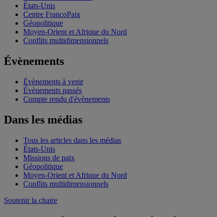
États-Unis
Centre FrancoPaix
Géopolitique
Moyen-Orient et Afrique du Nord
Conflits multidimensionnels
Évènements
Évènements à venir
Évènements passés
Compte rendu d'évènements
Dans les médias
Tous les articles dans les médias
États-Unis
Missions de paix
Géopolitique
Moyen-Orient et Afrique du Nord
Conflits multidimensionnels
Soutenir la chaire