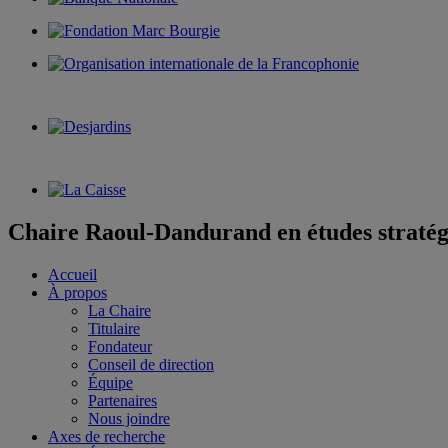
Chaire Raoul-Dandurand en études stratég
Accueil
À propos
La Chaire
Titulaire
Fondateur
Conseil de direction
Équipe
Partenaires
Nous joindre
Axes de recherche