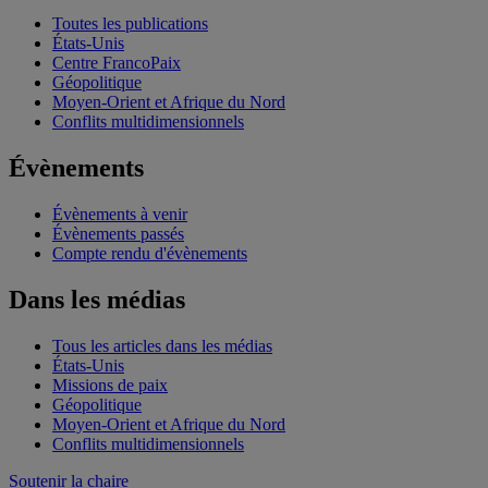
Toutes les publications
États-Unis
Centre FrancoPaix
Géopolitique
Moyen-Orient et Afrique du Nord
Conflits multidimensionnels
Évènements
Évènements à venir
Évènements passés
Compte rendu d'évènements
Dans les médias
Tous les articles dans les médias
États-Unis
Missions de paix
Géopolitique
Moyen-Orient et Afrique du Nord
Conflits multidimensionnels
Soutenir la chaire