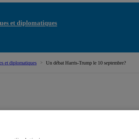
ues et diplomatiques
s et diplomatiques
Un débat Harris-Trump le 10 septembre?