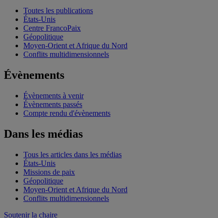
Toutes les publications
États-Unis
Centre FrancoPaix
Géopolitique
Moyen-Orient et Afrique du Nord
Conflits multidimensionnels
Évènements
Évènements à venir
Évènements passés
Compte rendu d'évènements
Dans les médias
Tous les articles dans les médias
États-Unis
Missions de paix
Géopolitique
Moyen-Orient et Afrique du Nord
Conflits multidimensionnels
Soutenir la chaire