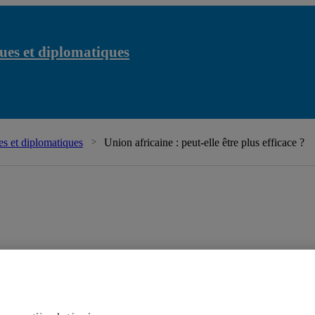
ues et diplomatiques
s et diplomatiques
Union africaine : peut-elle être plus efficace ?