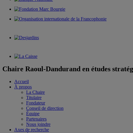
Chaire Raoul-Dandurand en études stratég
Accueil
À propos
La Chaire
Titulaire
Fondateur
Conseil de direction
Équipe
Partenaires
Nous joindre
Axes de recherche