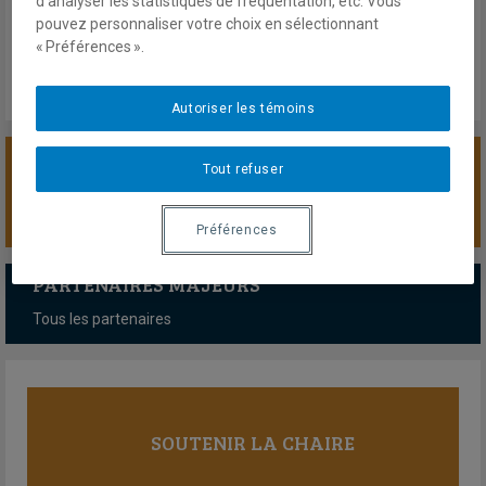
d’analyser les statistiques de fréquentation, etc. Vous
pouvez personnaliser votre choix en sélectionnant
« Préférences ».
Autoriser les témoins
Tout refuser
SOUTENIR LA CHAIRE
Préférences
PARTENAIRES MAJEURS
Tous les partenaires
SOUTENIR LA CHAIRE