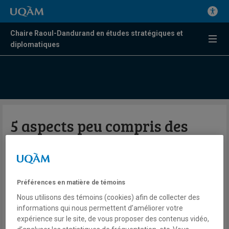
Chaire Raoul-Dandurand en études stratégiques et
diplomatiques
5 aspects peu compris des
tarifs de Trump
Par Rafael Jacob
Préférences en matière de témoins
L'actualité
Nous utilisons des témoins (cookies) afin de collecter des
informations qui nous permettent d’améliorer votre
3 février 2025
expérience sur le site, de vous proposer des contenus vidéo,
En savoir plus