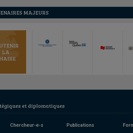
ENAIRES MAJEURS
UTENIR
LA
HAIRE
égiques et diplomatiques
Chercheur-e-s
Publications
For