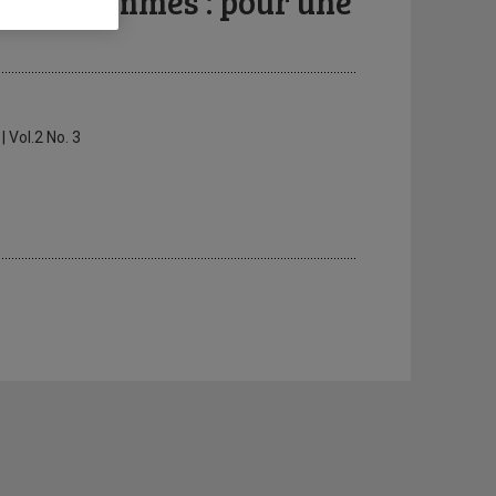
(s) des femmes : pour une
| Vol.2 No. 3