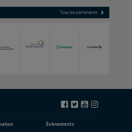
Tous les partenaires
mation
Évènements