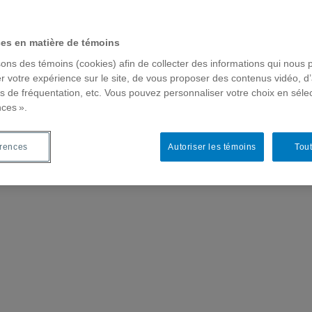
ces en matière de témoins
sons des témoins (cookies) afin de collecter des informations qui nous 
r votre expérience sur le site, de vous proposer des contenus vidéo, d’
es de fréquentation, etc. Vous pouvez personnaliser votre choix en séle
nces ».
érences
Autoriser les témoins
Tout