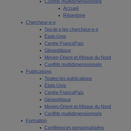
Conflits multidimensionnels
Accueil
Répertoire
Chercheur-e-s
Tou-te-s les chercheur-e-s
États-Unis
Centre FrancoPaix
Géopolitique
Moyen-Orient et Afrique du Nord
Conflits multidimensionnels
Publications
Toutes les publications
États-Unis
Centre FrancoPaix
Géopolitique
Moyen-Orient et Afrique du Nord
Conflits multidimensionnels
Formation
Conférences personnalisées