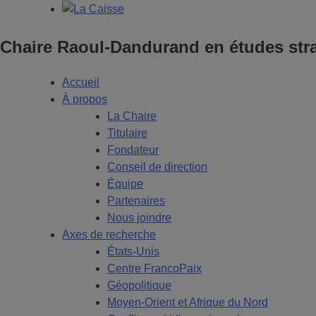
Chaire Raoul-Dandurand en études stra
Accueil
À propos
La Chaire
Titulaire
Fondateur
Conseil de direction
Équipe
Partenaires
Nous joindre
Axes de recherche
États-Unis
Centre FrancoPaix
Géopolitique
Moyen-Orient et Afrique du Nord