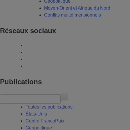
Géopolitique
Moyen-Orient et Afrique du Nord
Conflits multidimensionnels
Réseaux sociaux
Publications
Toutes les publications
États-Unis
Centre FrancoPaix
Géopolitique