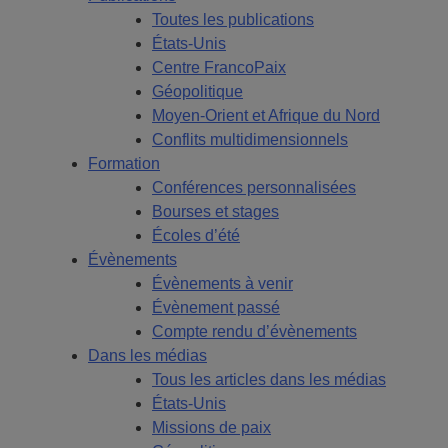
Toutes les publications
États-Unis
Centre FrancoPaix
Géopolitique
Moyen-Orient et Afrique du Nord
Conflits multidimensionnels
Formation
Conférences personnalisées
Bourses et stages
Écoles d’été
Évènements
Évènements à venir
Évènement passé
Compte rendu d’évènements
Dans les médias
Tous les articles dans les médias
États-Unis
Missions de paix