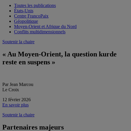
Toutes les publications
États-Unis
Centre FrancoPaix
Géopolitique
Moyen-Orient et Afrique du Nord
Conflits multidimensionnels
Soutenir la chaire
« Au Moyen-Orient, la question kurde
reste en suspens »
Par Jean Marcou
Le Croix
12 février 2026
En savoir plus
Soutenir la chaire
Partenaires majeurs