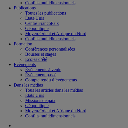
Conflits multidimensionnels
Publications
Toutes les publications
États-Unis
Centre FrancoPaix
Géopolitique
Moyen-Orient et Afrique du Nord
Conflits multidimensionnels
Formation
Conférences personnalisées
Bourses et stages
Écoles d’été
Évènements
Évènements à venir
Évènement passé
Compte rendu d’évènements
Dans les médias
Tous les articles dans les médias
États-Unis
Missions de paix
Géopolitique
Moyen-Orient et Afrique du Nord
Conflits multidimensionnels