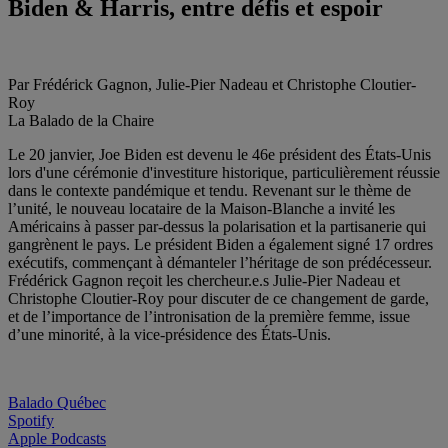
Biden & Harris, entre défis et espoir
Par Frédérick Gagnon, Julie-Pier Nadeau et Christophe Cloutier-
Roy
La Balado de la Chaire
Le 20 janvier, Joe Biden est devenu le 46e président des États-Unis
lors d'une cérémonie d'investiture historique, particulièrement réussie
dans le contexte pandémique et tendu. Revenant sur le thème de
l’unité, le nouveau locataire de la Maison-Blanche a invité les
Américains à passer par-dessus la polarisation et la partisanerie qui
gangrènent le pays. Le président Biden a également signé 17 ordres
exécutifs, commençant à démanteler l’héritage de son prédécesseur.
Frédérick Gagnon reçoit les chercheur.e.s Julie-Pier Nadeau et
Christophe Cloutier-Roy pour discuter de ce changement de garde,
et de l’importance de l’intronisation de la première femme, issue
d’une minorité, à la vice-présidence des États-Unis.
Balado Québec
Spotify
Apple Podcasts