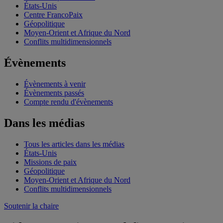
États-Unis
Centre FrancoPaix
Géopolitique
Moyen-Orient et Afrique du Nord
Conflits multidimensionnels
Évènements
Évènements à venir
Évènements passés
Compte rendu d'évènements
Dans les médias
Tous les articles dans les médias
États-Unis
Missions de paix
Géopolitique
Moyen-Orient et Afrique du Nord
Conflits multidimensionnels
Soutenir la chaire