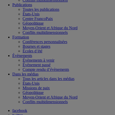
Conflits multidimensionnels
Publications
Toutes les publications
États-Unis
Centre FrancoPaix
Géopolitique
Moyen-Orient et Afrique du Nord
Conflits multidimensionnels
Formation
Conférences personnalisées
Bourses et stages
Écoles d’été
Évènements
Évènements à venir
Évènement passé
Compte rendu d’évènements
Dans les médias
Tous les articles dans les médias
États-Unis
Missions de paix
Géopolitique
Moyen-Orient et Afrique du Nord
Conflits multidimensionnels
facebook