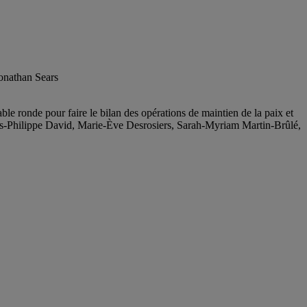
onathan Sears
le ronde pour faire le bilan des opérations de maintien de la paix et
arles-Philippe David, Marie-Ève Desrosiers, Sarah-Myriam Martin-Brûlé,