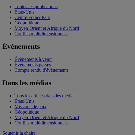
Toutes les publications
États-Unis
Centre FrancoPaix
Géopolitique
Moyen-Orient et Afrique du Nord
Conflits multidimensionnels
Évènements
Évènements à venir
Évènements passés
Compte rendu d'évènements
Dans les médias
Tous les articles dans les médias
États-Unis
Missions de paix
Géopolitique
Moyen-Orient et Afrique du Nord
Conflits multidimensionnels
Soutenir la chaire