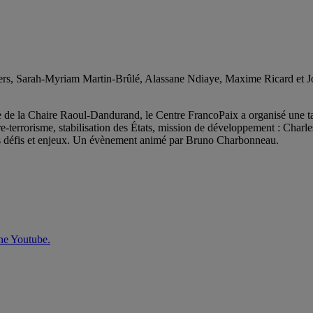
rs, Sarah-Myriam Martin-Brûlé, Alassane Ndiaye, Maxime Ricard et J
e de la Chaire Raoul-Dandurand, le Centre FrancoPaix a organisé une tab
ntre-terrorisme, stabilisation des États, mission de développement : Ch
s défis et enjeux. Un évènement animé par Bruno Charbonneau.
îne Youtube.