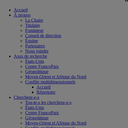
Accueil
À propos
La Chaire
Titulaire
Fondateur
Conseil de direction
Équipe
Partenaires
Nous joindre
Axes de recherche
États-Unis
Centre FrancoPaix
Géopolitique
Moyen-Orient et Afrique du Nord
Conflits multidimensionnels
Accueil
Répertoire
Chercheur-e-s
Tou-te-s les chercheur-e-s
États-Unis
Centre FrancoPaix
Géopolitique
Moyen-Orient et Afrique du Nord