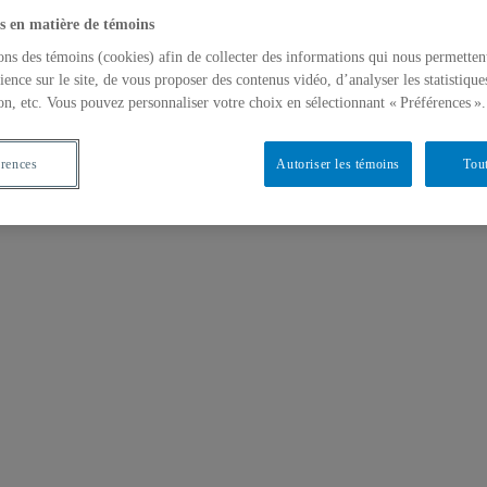
s en matière de témoins
ons des témoins (cookies) afin de collecter des informations qui nous permetten
ience sur le site, de vous proposer des contenus vidéo, d’analyser les statistique
on, etc. Vous pouvez personnaliser votre choix en sélectionnant « Préférences ».
érences
Autoriser les témoins
Tout