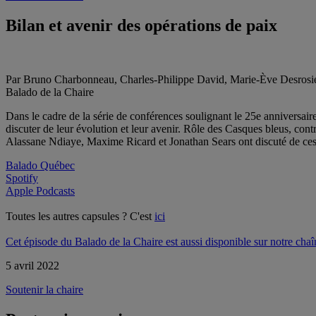
Bilan et avenir des opérations de paix
Par Bruno Charbonneau, Charles-Philippe David, Marie-Ève Desrosie
Balado de la Chaire
Dans le cadre de la série de conférences soulignant le 25e anniversair
discuter de leur évolution et leur avenir. Rôle des Casques bleus, co
Alassane Ndiaye, Maxime Ricard et Jonathan Sears ont discuté de ce
Balado Québec
Spotify
Apple Podcasts
Toutes les autres capsules ? C'est
ici
Cet épisode du Balado de la Chaire est aussi disponible sur notre cha
5 avril 2022
Soutenir la chaire