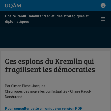
Chaire Raoul-Dandurand en études stratégiques et
diplomatiques
Ces espions du Kremlin qui
fragilisent les démocraties
Par Simon Piché-Jacques
Chroniques des nouvelles conflictualités - Chaire Raoul-
Dandurand
Pour consulter cette chronique en version PDF