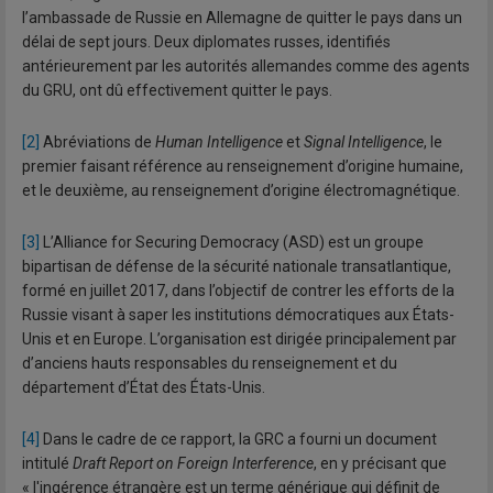
l’ambassade de Russie en Allemagne de quitter le pays dans un
délai de sept jours. Deux diplomates russes, identifiés
antérieurement par les autorités allemandes comme des agents
du GRU, ont dû effectivement quitter le pays.
[2]
Abréviations de
Human Intelligence
et
Signal Intelligence
, le
premier faisant référence au renseignement d’origine humaine,
et le deuxième, au renseignement d’origine électromagnétique.
[3]
L’Alliance for Securing Democracy (ASD) est un groupe
bipartisan de défense de la sécurité nationale transatlantique,
formé en juillet 2017, dans l’objectif de contrer les efforts de la
Russie visant à saper les institutions démocratiques aux États-
Unis et en Europe. L’organisation est dirigée principalement par
d’anciens hauts responsables du renseignement et du
département d’État des États-Unis.
[4]
Dans le cadre de ce rapport, la GRC a fourni un document
intitulé
Draft Report on Foreign Interference
, en y précisant que
« l'ingérence étrangère est un terme générique qui définit de