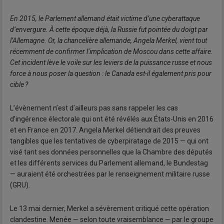
En 2015, le Parlement allemand était victime d’une cyberattaque
d’envergure. À cette époque déjà, la Russie fut pointée du doigt par
l’Allemagne. Or, la chancelière allemande, Angela Merkel, vient tout
récemment de confirmer l’implication de Moscou dans cette affaire.
Cet incident lève le voile sur les leviers de la puissance russe et nous
force à nous poser la question : le Canada est-il également pris pour
cible ?
L’évènement n’est d’ailleurs pas sans rappeler les cas
d’ingérence électorale qui ont été révélés aux États-Unis en 2016
et en France en 2017. Angela Merkel détiendrait des preuves
tangibles que les tentatives de cyberpiratage de 2015 — qui ont
visé tant ses données personnelles que la Chambre des députés
et les différents services du Parlement allemand, le Bundestag
— auraient été orchestrées par le renseignement militaire russe
(GRU).
Le 13 mai dernier, Merkel a sévèrement critiqué cette opération
clandestine. Menée — selon toute vraisemblance — par le groupe