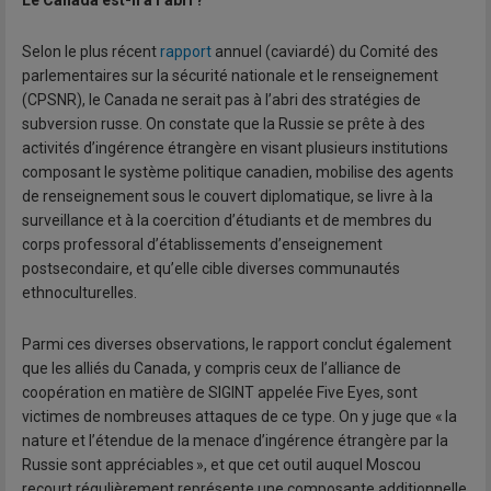
Le Canada est-il à l’abri ?
Selon le plus récent
rapport
annuel (caviardé) du Comité des
parlementaires sur la sécurité nationale et le renseignement
(CPSNR), le Canada ne serait pas à l’abri des stratégies de
subversion russe. On constate que la Russie se prête à des
activités d’ingérence étrangère en visant plusieurs institutions
composant le système politique canadien, mobilise des agents
de renseignement sous le couvert diplomatique, se livre à la
surveillance et à la coercition d’étudiants et de membres du
corps professoral d’établissements d’enseignement
postsecondaire, et qu’elle cible diverses communautés
ethnoculturelles.
Parmi ces diverses observations, le rapport conclut également
que les alliés du Canada, y compris ceux de l’alliance de
coopération en matière de SIGINT appelée Five Eyes, sont
victimes de nombreuses attaques de ce type. On y juge que « la
nature et l’étendue de la menace d’ingérence étrangère par la
Russie sont appréciables », et que cet outil auquel Moscou
recourt régulièrement représente une composante additionnelle