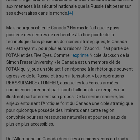
aux menaces à la sécurité nationale que la Russie fait peser sur
ses adversaires dans le monde.
[4]
Mais pourquoi cibler le Canada ? Hormis le fait que le pays
possède des centres de recherche à la fine pointe de la
technologie dans plusieurs domaines stratégiques, le Canada
est « attrayant » pour plusieurs raisons. D’abord, il fait partie de
l’OTAN et des Five Eyes. Comme
l’exprime
Nicole Jackson de la
Simon Fraser University, « le Canada est un membre clé de
l’OTAN qui y joue un rôle actif en réponse à la rhétorique souvent
agressive de la Russie et à sa militarisation. » Les opérations
REASSURANCE et UNIFIER, auxquelles les Forces armées
canadiennes prennent part, sont d’ailleurs des exemples qui
illustrent parfaitement son propos. De la même manière, les
enjeux entourant l’Arctique font du Canada une cible stratégique
pour quiconque possède des intérêts dans cette région
convoitée pour ses ressources naturelles et pour ses eaux de
plus en plus accessibles.
De l’Allemagne au Canada donc, ces « espions venus du froid »