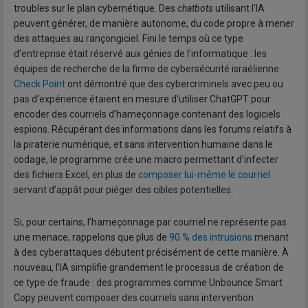
troubles sur le plan cybernétique. Des
chatbots
utilisant l’IA
peuvent générer, de manière autonome, du code propre à mener
des attaques au rançongiciel. Fini le temps où ce type
d’entreprise était réservé aux génies de l’informatique : les
équipes de recherche de la firme de cybersécurité israélienne
Check Point
ont démontré que des cybercriminels avec peu ou
pas d’expérience étaient en mesure d’utiliser ChatGPT pour
encoder des courriels d’hameçonnage contenant des logiciels
espions. Récupérant des informations dans les forums relatifs à
la piraterie numérique, et sans intervention humaine dans le
codage, le programme crée une macro permettant d’infecter
des fichiers Excel, en plus de
composer lui-même le courriel
servant d’appât pour piéger des cibles potentielles.
Si, pour certains, l’hameçonnage par courriel ne représente pas
une menace, rappelons que plus de
90 % des intrusions
menant
à des cyberattaques débutent précisément de cette manière. À
nouveau, l’IA simplifie grandement le processus de création de
ce type de fraude : des programmes comme Unbounce Smart
Copy peuvent composer des courriels sans intervention