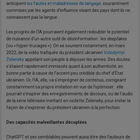
anticipent
les fautes et maladresses de langage,
couramment
commises par les agents d’influence visant des pays dont ils ne
connaissent pas la langue.
Les progrès de l’IA pourraient également redoubler le potentiel
de nuisance d’un autre outil de désinformation : les
deepfakes
(ou « hyper-trucages »). On se souvient notamment, en mars
2022, de la vidéo trafiquée du président ukrainien
Volodymyr
Zelensky
appelant son peuple à déposer les armes. Des doutes
s’étaient rapidement immiscés quant à son authenticité, en
bonne partie à cause de l’accent peu crédible du chef d’État
ukrainien. Or, l’IA, elle, va s’imprégner de contenus, corrigeant
constamment sa propre imitation en vue de l’optimiser : elle
pourrait s’inspirer des enregistrements de discours, ou de l’audio
de la série télévisée mettant en vedette Zelensky, pour imiter la
façon de s’exprimer du président ukrainien à la perfection.
Des capacités malveillantes décuplées
ChatGPT et ses semblables peuvent aussi être des fauteurs de