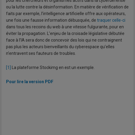
pour les chercheurs et organismes actifs dans la cyberdéfense
ou la lutte contre la désinformation. En matière de vérification de
faits par exemple, l’intelligence artificielle offre aux opérateurs,
une fois une fausse information débusquée, de
traquer celle-ci
dans tous les recoins du web à une vitesse fulgurante, pour en
éviter la propagation. L’enjeu de la croisade législative débutée
face à l’IA sera donc de concevoir des lois qui ne contraignent
pas plus les acteurs bienveillants du cyberespace qu’elles
n’entravent ses fauteurs de troubles.
[1]
La plateforme Stockimg en est un exemple.
Pour lire la version PDF