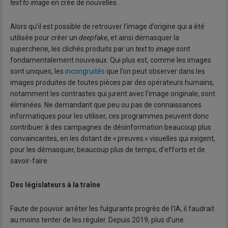
text to image
en crée de nouvelles.
Alors qu’il est possible de retrouver l’image d’origine qui a été
utilisée pour créer un
deepfake
, et ainsi démasquer la
supercherie, les clichés produits par un
text to image
sont
fondamentalement nouveaux. Qui plus est, comme les images
sont uniques, les
incongruités
que l’on peut observer dans les
images produites de toutes pièces par des opérateurs humains,
notamment les contrastes qui jurent avec l’image originale, sont
éliminées. Ne demandant que peu ou pas de connaissances
informatiques pour les utiliser, ces programmes peuvent donc
contribuer à des campagnes de désinformation beaucoup plus
convaincantes, en les dotant de « preuves » visuelles qui exigent,
pour les démasquer, beaucoup plus de temps, d’efforts et de
savoir-faire.
Des législateurs à la traîne
Faute de pouvoir arrêter les fulgurants progrès de l’IA, il faudrait
au moins tenter de les réguler. Depuis 2019, plus d’une