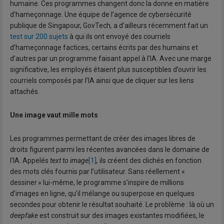
humaine. Ces programmes changent donc la donne en matière
d’hameçonnage. Une équipe de l’agence de cybersécurité
publique de Singapour, GovTech
,
a d’ailleurs récemment fait un
test sur 200 sujets
à qui ils ont envoyé des courriels
d’hameçonnage factices, certains écrits par des humains et
d’autres par un programme faisant appel à l’IA. Avec une marge
significative, les employés étaient plus susceptibles d’ouvrir les
courriels composés par l’IA ainsi que de cliquer sur les liens
attachés.
Une image vaut mille mots
Les programmes permettant de créer des images libres de
droits figurent parmi les récentes avancées dans le domaine de
l’IA. Appelés
text to image
[1]
,
ils créent des clichés en fonction
des mots clés fournis par l’utilisateur. Sans réellement «
dessiner » lui-même, le programme s’inspire de millions
d’images en ligne, qu’il mélange ou superpose en quelques
secondes pour obtenir le résultat souhaité. Le problème : là où un
deepfake
est construit sur des images existantes modifiées, le