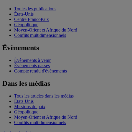
Toutes les publications
États-Unis
Centre FrancoPaix
Géopolitique
Moyen-Orient et Afrique du Nord
Conflits multidimensionnels
Évènements
Évènements à venir
Évènements passés
Compte rendu d'évènements
Dans les médias
Tous les articles dans les médias
États-Unis
Missions de paix
Géopolitique
Moyen-Orient et Afrique du Nord
Conflits multidimensionnels