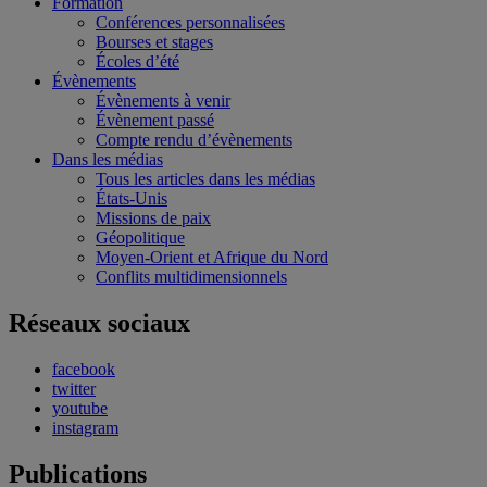
Formation
Conférences personnalisées
Bourses et stages
Écoles d’été
Évènements
Évènements à venir
Évènement passé
Compte rendu d’évènements
Dans les médias
Tous les articles dans les médias
États-Unis
Missions de paix
Géopolitique
Moyen-Orient et Afrique du Nord
Conflits multidimensionnels
Réseaux sociaux
facebook
twitter
youtube
instagram
Publications