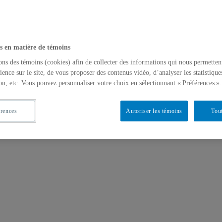
s en matière de témoins
ons des témoins (cookies) afin de collecter des informations qui nous permetten
ience sur le site, de vous proposer des contenus vidéo, d’analyser les statistique
on, etc. Vous pouvez personnaliser votre choix en sélectionnant « Préférences ».
érences
Autoriser les témoins
Tout