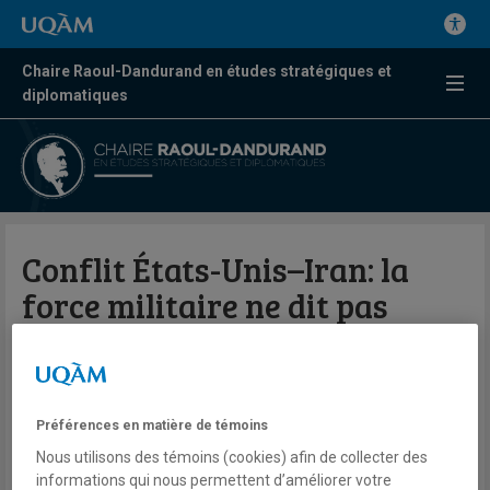
Chaire Raoul-Dandurand en études stratégiques et
diplomatiques
Conflit États-Unis–Iran: la
force militaire ne dit pas
tout…
Par Pierre Pahlavi
Préférences en matière de témoins
La Presse
Nous utilisons des témoins (cookies) afin de collecter des
informations qui nous permettent d’améliorer votre