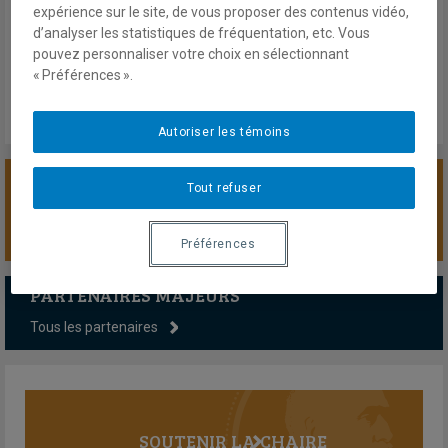
28 février 2026
expérience sur le site, de vous proposer des contenus vidéo,
En savoir plus
d’analyser les statistiques de fréquentation, etc. Vous
pouvez personnaliser votre choix en sélectionnant
« Préférences ».
Autoriser les témoins
Tout refuser
SOUTENIR LA CHAIRE
Préférences
PARTENAIRES MAJEURS
Tous les partenaires
SOUTENIR LA CHAIRE