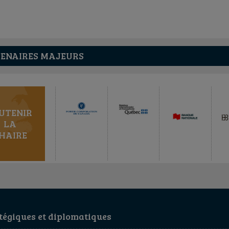
ENAIRES MAJEURS
UTENIR
LA
HAIRE
égiques et diplomatiques