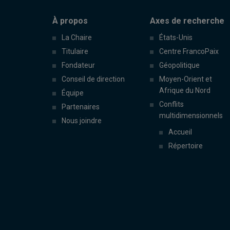
À propos
Axes de recherche
La Chaire
États-Unis
Titulaire
Centre FrancoPaix
Fondateur
Géopolitique
Conseil de direction
Moyen-Orient et
Afrique du Nord
Équipe
Conflits
Partenaires
multidimensionnels
Nous joindre
Accueil
Répertoire