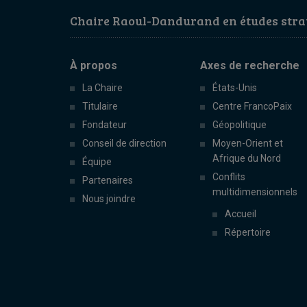
Chaire Raoul-Dandurand en études strat
À propos
Axes de recherche
La Chaire
États-Unis
Titulaire
Centre FrancoPaix
Fondateur
Géopolitique
Conseil de direction
Moyen-Orient et
Afrique du Nord
Équipe
Conflits
Partenaires
multidimensionnels
Nous joindre
Accueil
Répertoire