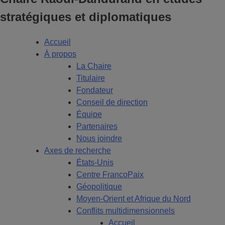
stratégiques et diplomatiques
Accueil
À propos
La Chaire
Titulaire
Fondateur
Conseil de direction
Équipe
Partenaires
Nous joindre
Axes de recherche
États-Unis
Centre FrancoPaix
Géopolitique
Moyen-Orient et Afrique du Nord
Conflits multidimensionnels
Accueil