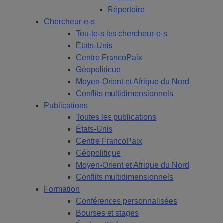
Répertoire
Chercheur-e-s
Tou-te-s les chercheur-e-s
États-Unis
Centre FrancoPaix
Géopolitique
Moyen-Orient et Afrique du Nord
Conflits multidimensionnels
Publications
Toutes les publications
États-Unis
Centre FrancoPaix
Géopolitique
Moyen-Orient et Afrique du Nord
Conflits multidimensionnels
Formation
Conférences personnalisées
Bourses et stages