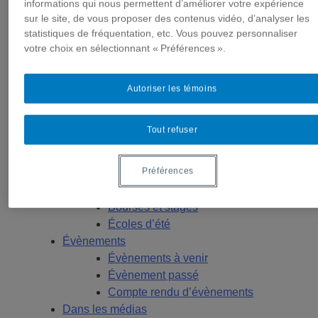
Géopolitique
informations qui nous permettent d’améliorer votre expérience
sur le site, de vous proposer des contenus vidéo, d’analyser les
Moyen-Orient et Afrique du Nord
statistiques de fréquentation, etc. Vous pouvez personnaliser
Conflits multidimensionnels
votre choix en sélectionnant « Préférences ».
Publications
Toutes les publications
États-Unis
Autoriser les témoins
Centre FrancoPaix
Géopolitique
Tout refuser
Moyen-Orient et Afrique du Nord
Conflits multidimensionnels
Préférences
Formation
Conférences personnalisées
Bourses et stages
Écoles d’été
Évènements
Évènements à venir
Évènement passé
Compte rendu d’évènements
Dans les médias