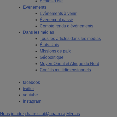
Écoles d’été
Évènements
Évènements à venir
Évènement passé
Compte rendu d’évènements
Dans les médias
Tous les articles dans les médias
États-Unis
Missions de paix
Géopolitique
Moyen-Orient et Afrique du Nord
Conflits multidimensionnels
facebook
twitter
youtube
instagram
Nous joindre
chaire.strat@uqam.ca
Médias