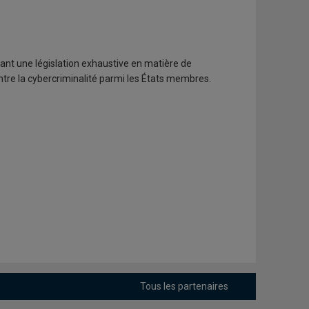
rant une législation exhaustive en matière de
ntre la cybercriminalité parmi les États membres.
Tous les partenaires