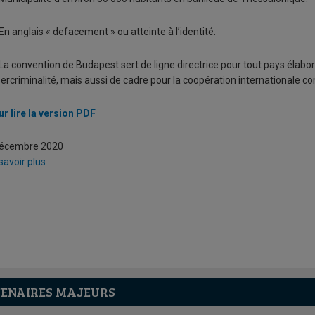
En anglais « defacement » ou atteinte à l’identité.
La convention de Budapest sert de ligne directrice pour tout pays élabo
ercriminalité, mais aussi de cadre pour la coopération internationale co
r lire la version PDF
décembre 2020
savoir plus
ENAIRES MAJEURS