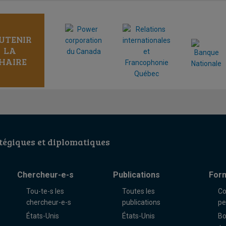
UTENIR
LA
HAIRE
égiques et diplomatiques
Chercheur-e-s
Publications
For
Tou-te-s les
Toutes les
Co
chercheur-e-s
publications
pe
États-Unis
États-Unis
Bo