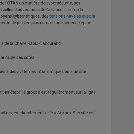
s de l’OTAN en matière de cybersécurité, ses
rs celles d’adversaires de l’alliance, comme la
 moyens cybernétiques,
des tensions navales avec la
résente de plus en plus comme une sérieuse épine
els de la Chaire Raoul-Dandurand.
marins de ses côtes.
ccès à des systèmes informatiques ou à un site
pas établi, le groupe est régulièrement sur la ligne
ackers, est directement relié à Ankara. Son site est