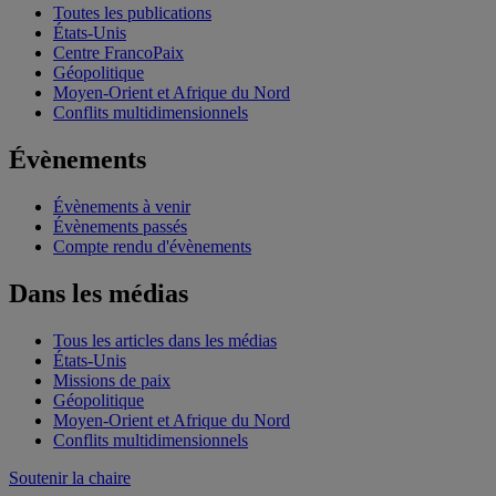
Toutes les publications
États-Unis
Centre FrancoPaix
Géopolitique
Moyen-Orient et Afrique du Nord
Conflits multidimensionnels
Évènements
Évènements à venir
Évènements passés
Compte rendu d'évènements
Dans les médias
Tous les articles dans les médias
États-Unis
Missions de paix
Géopolitique
Moyen-Orient et Afrique du Nord
Conflits multidimensionnels
Soutenir la chaire