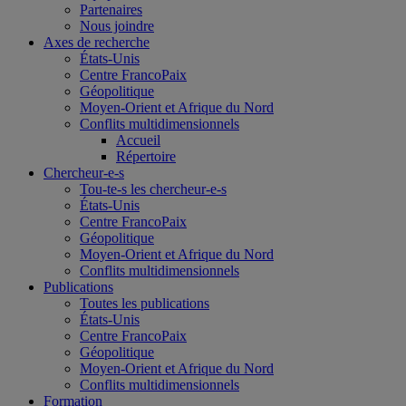
Partenaires
Nous joindre
Axes de recherche
États-Unis
Centre FrancoPaix
Géopolitique
Moyen-Orient et Afrique du Nord
Conflits multidimensionnels
Accueil
Répertoire
Chercheur-e-s
Tou-te-s les chercheur-e-s
États-Unis
Centre FrancoPaix
Géopolitique
Moyen-Orient et Afrique du Nord
Conflits multidimensionnels
Publications
Toutes les publications
États-Unis
Centre FrancoPaix
Géopolitique
Moyen-Orient et Afrique du Nord
Conflits multidimensionnels
Formation