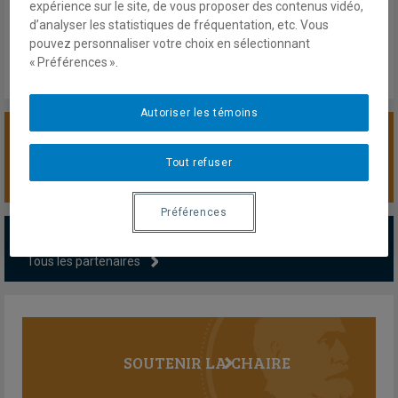
expérience sur le site, de vous proposer des contenus vidéo,
d’analyser les statistiques de fréquentation, etc. Vous
pouvez personnaliser votre choix en sélectionnant
« Préférences ».
Autoriser les témoins
SOUTENIR LA CHAIRE
Tout refuser
Préférences
PARTENAIRES MAJEURS
Tous les partenaires
SOUTENIR LA CHAIRE