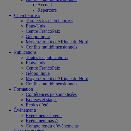
Accueil
Répertoire
Chercheur-e-s
Tou-te-s les chercheur-e-s
États-Unis
Centre FrancoPaix
Géopolitique
Moyen-Orient et Afrique du Nord
Conflits multidimensionnels
Publications
Toutes les publications
États-Unis
Centre FrancoPaix
Géopolitique
Moyen-Orient et Afrique du Nord
Conflits multidimensionnels
Formation
Conférences personnalisées
Bourses et stages
Écoles d’été
Évènements
Évènements à venir
Évènement passé
Compte rendu d’évènements