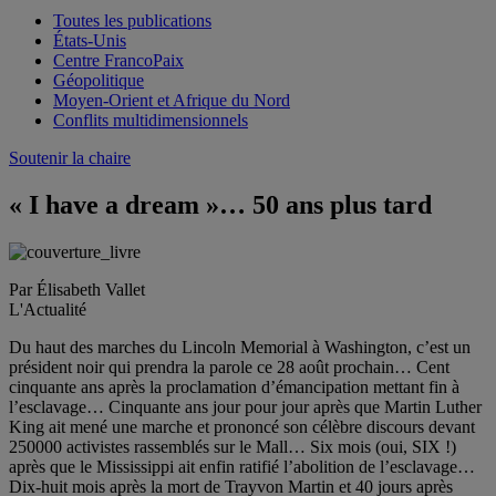
Toutes les publications
États-Unis
Centre FrancoPaix
Géopolitique
Moyen-Orient et Afrique du Nord
Conflits multidimensionnels
Soutenir la chaire
« I have a dream »… 50 ans plus tard
Par Élisabeth Vallet
L'Actualité
Du haut des marches du Lincoln Memorial à Washington, c’est un
président noir qui prendra la parole ce 28 août prochain… Cent
cinquante ans après la proclamation d’émancipation mettant fin à
l’esclavage… Cinquante ans jour pour jour après que Martin Luther
King ait mené une marche et prononcé son célèbre discours devant
250000 activistes rassemblés sur le Mall… Six mois (oui, SIX !)
après que le Mississippi ait enfin ratifié l’abolition de l’esclavage…
Dix-huit mois après la mort de Trayvon Martin et 40 jours après