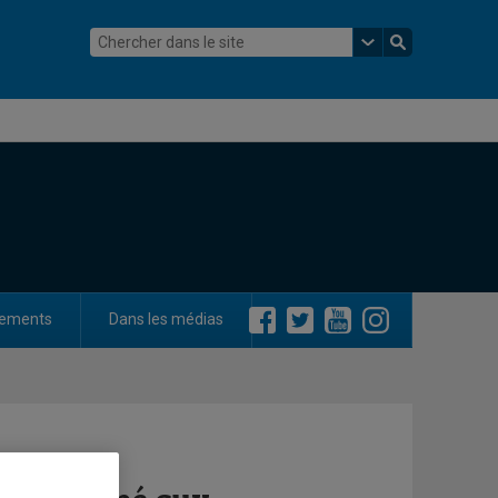
ements
Dans les médias