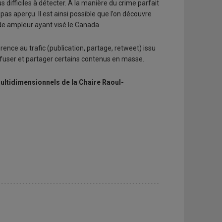
 difficiles à détecter. À la manière du crime parfait
pas aperçu. Il est ainsi possible que l’on découvre
de ampleur ayant visé le Canada.
rence au trafic (publication, partage, retweet) issu
ffuser et partager certains contenus en masse.
multidimensionnels de la Chaire Raoul-