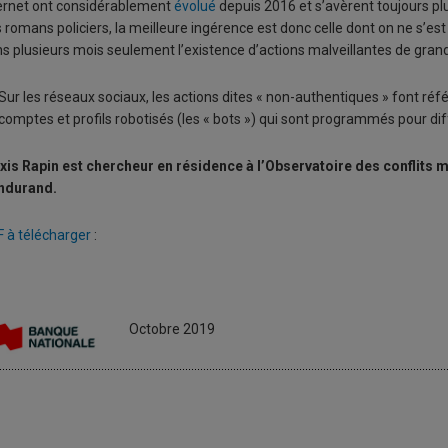
ernet ont considérablement
évolué
depuis 2016 et s’avèrent toujours plus
 romans policiers, la meilleure ingérence est donc celle dont on ne s’est 
s plusieurs mois seulement l’existence d’actions malveillantes de gran
Sur les réseaux sociaux, les actions dites « non-authentiques » font réfé
comptes et profils robotisés (les « bots ») qui sont programmés pour di
xis Rapin est chercheur en résidence à l’Observatoire des conflits 
ndurand.
 à télécharger
:
Octobre 2019