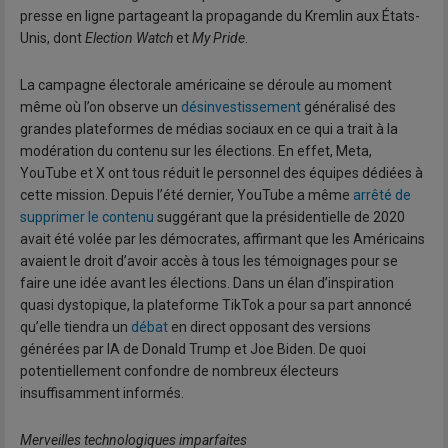
presse en ligne partageant la propagande du Kremlin aux États-
Unis, dont
Election Watch
et
My Pride
.
La campagne électorale américaine se déroule au moment
même où l’on observe un
désinvestissement
généralisé des
grandes plateformes de médias sociaux en ce qui a trait à la
modération du contenu sur les élections. En effet, Meta,
YouTube et X ont tous réduit le personnel des équipes dédiées à
cette mission. Depuis l’été dernier, YouTube a même
arrêté de
supprimer le contenu
suggérant que la présidentielle de 2020
avait été volée par les démocrates, affirmant que les Américains
avaient le droit d’avoir accès à tous les témoignages pour se
faire une idée avant les élections. Dans un élan d’inspiration
quasi dystopique, la plateforme TikTok a pour sa part annoncé
qu’elle tiendra un
débat
en direct opposant des versions
générées par IA de Donald Trump et Joe Biden. De quoi
potentiellement confondre de nombreux électeurs
insuffisamment informés.
Merveilles technologiques imparfaites