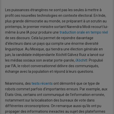
Les puissances étrangères ne sont pas les seules à mettre à
profit ces nouvelles technologies en contexte électoral. En Inde,
plus grande démocratie au monde, se préparant à un scrutin au
printemps, le premier ministre sortant Narendra Modi recourt lui-
même à une IA pour produire une
traduction orale en temps réel
de ses discours. Cela lui permet de rejoindre davantage
d’électeurs dans un pays qui compte une énorme diversité
linguistique. Au Mexique, qui tiendra une élection générale en
juin, la candidate indépendante Xóchitl Gálvez Ruiz a lancé sur
les médias sociaux son avatar porte-parole,
iXóchitl
. Propulsé
par l’IA, le robot conversationnel délivre des communiqués,
échange avec la population et répond à leurs questions.
Néanmoins, des
tests récents
ont démontré que ce type de
robots commet parfois d’importantes erreurs. Par exemple, aux
États-Unis, certains ont communiqué de l’information erronée,
notamment sur la localisation des bureaux de vote dans
différentes circonscriptions. On remarque aussi qu’ils ont pu
propager des informations inexactes au sujet des plateformes