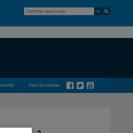
ements
Dans les médias