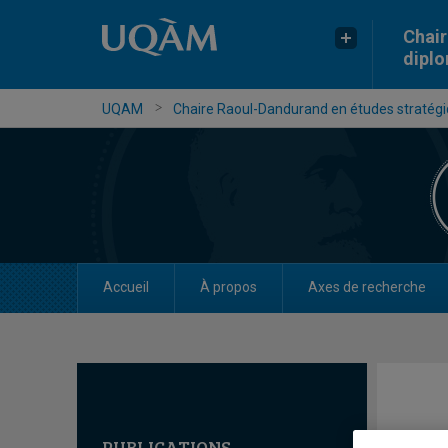
Chair
dipl
UQAM
Chaire Raoul-Dandurand en études stratégiq
Accueil
À propos
Axes de recherche
PUBLICATIONS