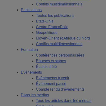
Conflits multidimensionnels
Publications
Toutes les publications
États-Unis
Centre FrancoPaix
Géopolitique
Moyen-Orient et Afrique du Nord
Conflits multidimensionnels
Formation
Conférences personnalisées
Bourses et stages
Écoles d’été
Évènements
Évènements à venir
Évènement passé
Compte rendu d’évènements
Dans les médias
Tous les articles dans les médias