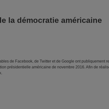
 de la démocratie américaine
bles de Facebook, de Twitter et de Google ont publiquement rec
ction présidentielle américaine de novembre 2016. Afin de réalis
x.