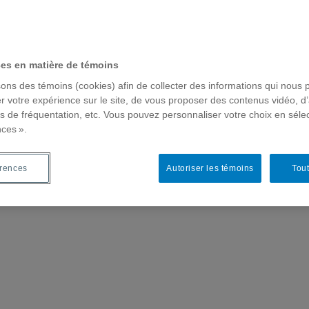
ces en matière de témoins
sons des témoins (cookies) afin de collecter des informations qui nous 
r votre expérience sur le site, de vous proposer des contenus vidéo, d’
es de fréquentation, etc. Vous pouvez personnaliser votre choix en séle
nces ».
érences
Autoriser les témoins
Tout