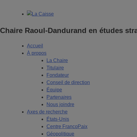
Chaire Raoul-Dandurand en études stra
Accueil
À propos
La Chaire
Titulaire
Fondateur
Conseil de direction
Équipe
Partenaires
Nous joindre
Axes de recherche
États-Unis
Centre FrancoPaix
Géopolitique