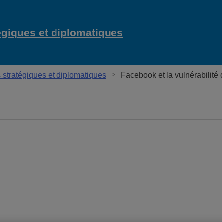
égiques et diplomatiques
stratégiques et diplomatiques
Facebook et la vulnérabilité