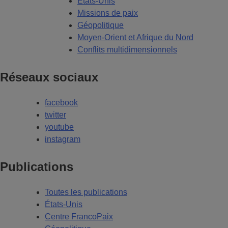
États-Unis
Missions de paix
Géopolitique
Moyen-Orient et Afrique du Nord
Conflits multidimensionnels
Réseaux sociaux
facebook
twitter
youtube
instagram
Publications
Toutes les publications
États-Unis
Centre FrancoPaix